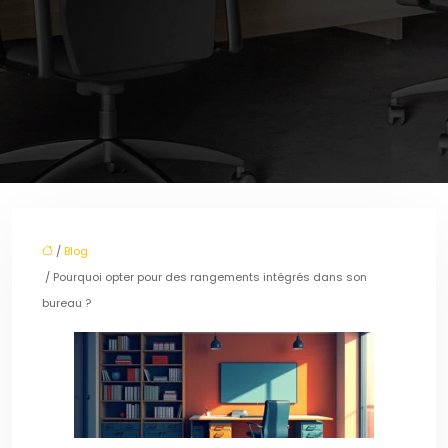
/
Blog
/ Pourquoi opter pour des rangements intégrés dans son
bureau ?