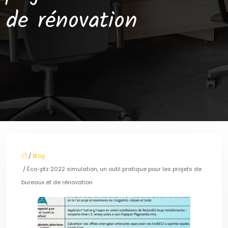
de rénovation
/
Blog
/ Éco-ptz 2022 simulation, un outil pratique pour les projets de
bureaux et de rénovation