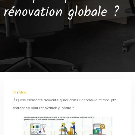
rénovation globale ?
/
Blog
/ Quels éléments doivent figurer dans un formulaire éco-ptz
entreprise pour rénovation globale ?